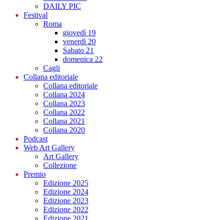
DAILY PIC
Festival
Roma
giovedì 19
venerdì 20
Sabato 21
domenica 22
Cagli
Collana editoriale
Collana editoriale
Collana 2024
Collana 2023
Collana 2022
Collana 2021
Collana 2020
Podcast
Web Art Gallery
Art Gallery
Collezione
Premio
Edizione 2025
Edizione 2024
Edizione 2023
Edizione 2022
Edizione 2021