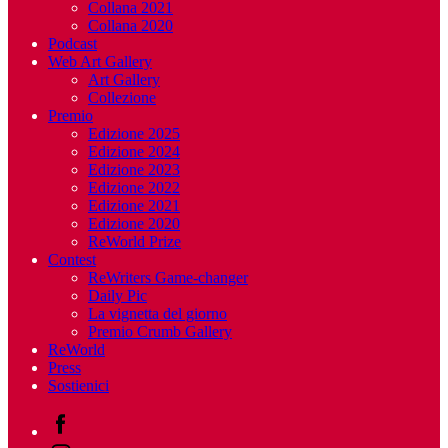
Collana 2021
Collana 2020
Podcast
Web Art Gallery
Art Gallery
Collezione
Premio
Edizione 2025
Edizione 2024
Edizione 2023
Edizione 2022
Edizione 2021
Edizione 2020
ReWorld Prize
Contest
ReWriters Game-changer
Daily Pic
La vignetta del giorno
Premio Crumb Gallery
ReWorld
Press
Sostienici
Facebook