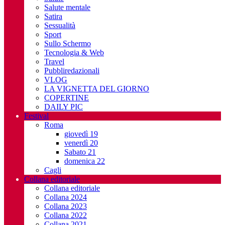
Salute mentale
Satira
Sessualità
Sport
Sullo Schermo
Tecnologia & Web
Travel
Pubbliredazionali
VLOG
LA VIGNETTA DEL GIORNO
COPERTINE
DAILY PIC
Festival
Roma
giovedì 19
venerdì 20
Sabato 21
domenica 22
Cagli
Collana editoriale
Collana editoriale
Collana 2024
Collana 2023
Collana 2022
Collana 2021