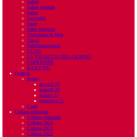
Salute
Salute mentale
Satira
Sessualità
Sport
Sullo Schermo
Tecnologia & Web
Travel
Pubbliredazionali
VLOG
LA VIGNETTA DEL GIORNO
COPERTINE
DAILY PIC
Festival
Roma
giovedì 19
venerdì 20
Sabato 21
domenica 22
Cagli
Collana editoriale
Collana editoriale
Collana 2024
Collana 2023
Collana 2022