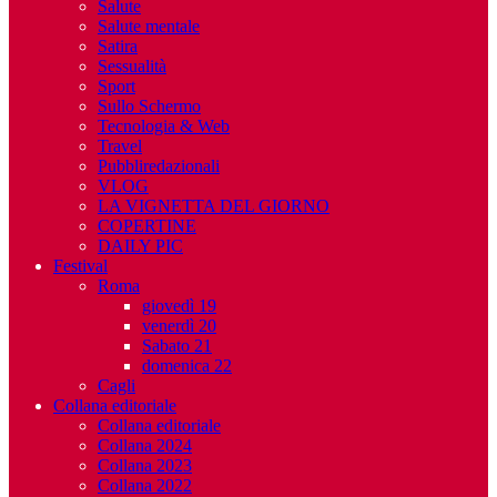
Salute
Salute mentale
Satira
Sessualità
Sport
Sullo Schermo
Tecnologia & Web
Travel
Pubbliredazionali
VLOG
LA VIGNETTA DEL GIORNO
COPERTINE
DAILY PIC
Festival
Roma
giovedì 19
venerdì 20
Sabato 21
domenica 22
Cagli
Collana editoriale
Collana editoriale
Collana 2024
Collana 2023
Collana 2022