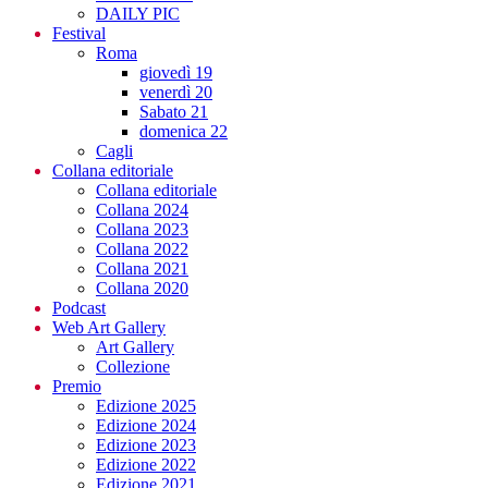
DAILY PIC
Festival
Roma
giovedì 19
venerdì 20
Sabato 21
domenica 22
Cagli
Collana editoriale
Collana editoriale
Collana 2024
Collana 2023
Collana 2022
Collana 2021
Collana 2020
Podcast
Web Art Gallery
Art Gallery
Collezione
Premio
Edizione 2025
Edizione 2024
Edizione 2023
Edizione 2022
Edizione 2021