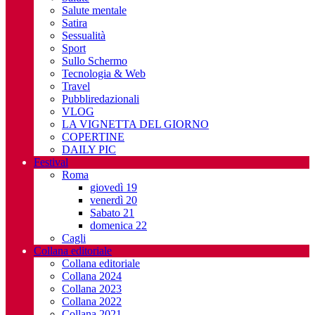
Salute mentale
Satira
Sessualità
Sport
Sullo Schermo
Tecnologia & Web
Travel
Pubbliredazionali
VLOG
LA VIGNETTA DEL GIORNO
COPERTINE
DAILY PIC
Festival
Roma
giovedì 19
venerdì 20
Sabato 21
domenica 22
Cagli
Collana editoriale
Collana editoriale
Collana 2024
Collana 2023
Collana 2022
Collana 2021