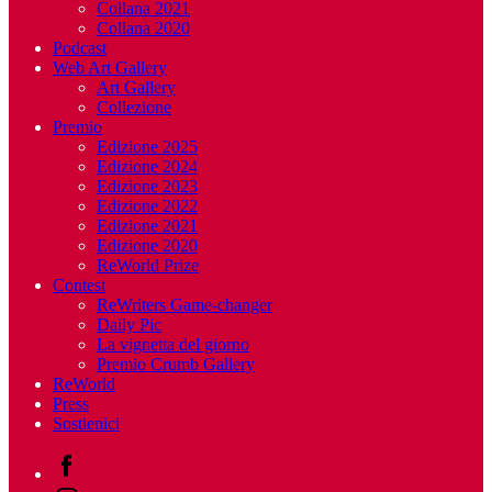
Collana 2021
Collana 2020
Podcast
Web Art Gallery
Art Gallery
Collezione
Premio
Edizione 2025
Edizione 2024
Edizione 2023
Edizione 2022
Edizione 2021
Edizione 2020
ReWorld Prize
Contest
ReWriters Game-changer
Daily Pic
La vignetta del giorno
Premio Crumb Gallery
ReWorld
Press
Sostienici
Facebook