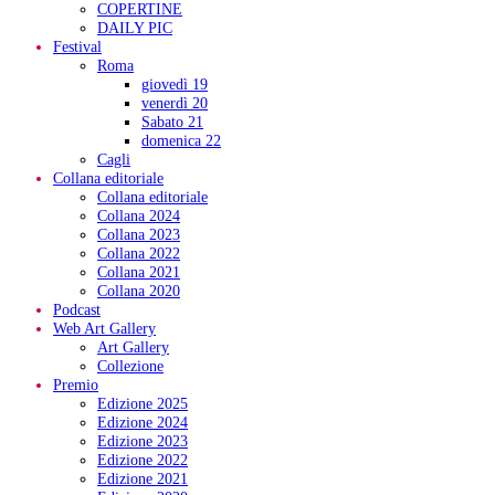
COPERTINE
DAILY PIC
Festival
Roma
giovedì 19
venerdì 20
Sabato 21
domenica 22
Cagli
Collana editoriale
Collana editoriale
Collana 2024
Collana 2023
Collana 2022
Collana 2021
Collana 2020
Podcast
Web Art Gallery
Art Gallery
Collezione
Premio
Edizione 2025
Edizione 2024
Edizione 2023
Edizione 2022
Edizione 2021