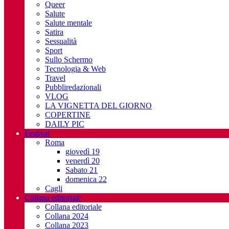
Queer
Salute
Salute mentale
Satira
Sessualità
Sport
Sullo Schermo
Tecnologia & Web
Travel
Pubbliredazionali
VLOG
LA VIGNETTA DEL GIORNO
COPERTINE
DAILY PIC
Festival
Roma
giovedì 19
venerdì 20
Sabato 21
domenica 22
Cagli
Collana editoriale
Collana editoriale
Collana 2024
Collana 2023