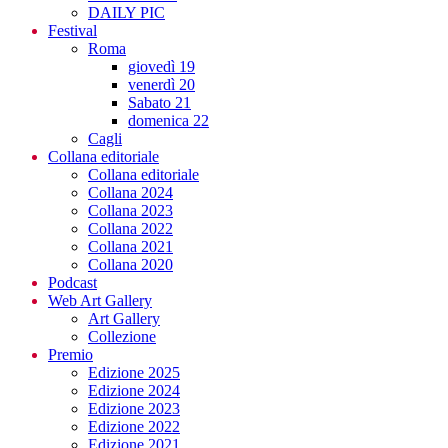
DAILY PIC
Festival
Roma
giovedì 19
venerdì 20
Sabato 21
domenica 22
Cagli
Collana editoriale
Collana editoriale
Collana 2024
Collana 2023
Collana 2022
Collana 2021
Collana 2020
Podcast
Web Art Gallery
Art Gallery
Collezione
Premio
Edizione 2025
Edizione 2024
Edizione 2023
Edizione 2022
Edizione 2021