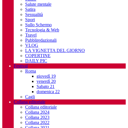
Salute mentale
Satira
Sessualità
Sport
Sullo Schermo
Tecnologia & Web
Travel
Pubbliredazionali
VLOG
LA VIGNETTA DEL GIORNO
COPERTINE
DAILY PIC
Festival
Roma
giovedì 19
venerdì 20
Sabato 21
domenica 22
Cagli
Collana editoriale
Collana editoriale
Collana 2024
Collana 2023
Collana 2022
Collana 2021