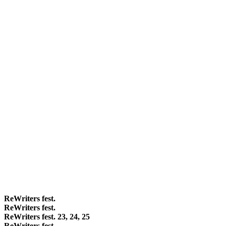
ReWriters fest.
ReWriters fest.
ReWriters fest. 23, 24, 25
ReWriters fest.