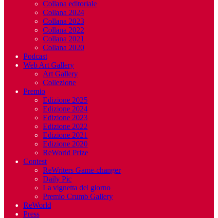
Collana editoriale
Collana 2024
Collana 2023
Collana 2022
Collana 2021
Collana 2020
Podcast
Web Art Gallery
Art Gallery
Collezione
Premio
Edizione 2025
Edizione 2024
Edizione 2023
Edizione 2022
Edizione 2021
Edizione 2020
ReWorld Prize
Contest
ReWriters Game-changer
Daily Pic
La vignetta del giorno
Premio Crumb Gallery
ReWorld
Press