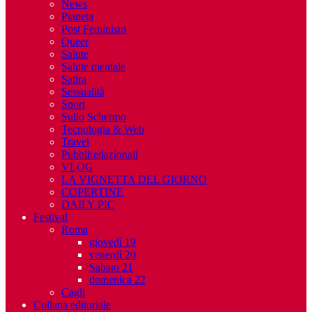
News
Pianeta
Post Feminism
Queer
Salute
Salute mentale
Satira
Sessualità
Sport
Sullo Schermo
Tecnologia & Web
Travel
Pubbliredazionali
VLOG
LA VIGNETTA DEL GIORNO
COPERTINE
DAILY PIC
Festival
Roma
giovedì 19
venerdì 20
Sabato 21
domenica 22
Cagli
Collana editoriale