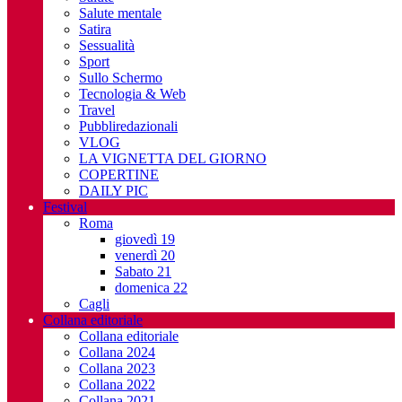
Salute mentale
Satira
Sessualità
Sport
Sullo Schermo
Tecnologia & Web
Travel
Pubbliredazionali
VLOG
LA VIGNETTA DEL GIORNO
COPERTINE
DAILY PIC
Festival
Roma
giovedì 19
venerdì 20
Sabato 21
domenica 22
Cagli
Collana editoriale
Collana editoriale
Collana 2024
Collana 2023
Collana 2022
Collana 2021