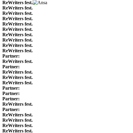
ReWriters fest.
ReWriters fest.
ReWriters fest.
ReWriters fest.
ReWriters fest.
ReWriters fest.
ReWriters fest.
ReWriters fest.
ReWriters fest.
ReWriters fest.
Partner:
ReWriters fest.
Partner:
ReWriters fest.
ReWriters fest.
ReWriters fest.
Partner:
Partner:
Partner:
ReWriters fest.
Partner:
ReWriters fest.
ReWriters fest.
ReWriters fest.
ReWriters fest.