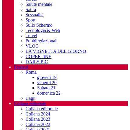
Salute mentale
Satira
Sessualità
Sport
Sullo Schermo
Tecnologia & Web
Travel
Pubbliredazionali
VLOG
LA VIGNETTA DEL GIORNO
COPERTINE
DAILY PIC
Festival
Roma
giovedì 19
venerdì 20
Sabato 21
domenica 22
Cagli
Collana editoriale
Collana editoriale
Collana 2024
Collana 2023
Collana 2022
Collana 2021