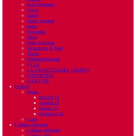
Post Feminism
Queer
Salute
Salute mentale
Satira
Sessualità
Sport
Sullo Schermo
Tecnologia & Web
Travel
Pubbliredazionali
VLOG
LA VIGNETTA DEL GIORNO
COPERTINE
DAILY PIC
Festival
Roma
giovedì 19
venerdì 20
Sabato 21
domenica 22
Cagli
Collana editoriale
Collana editoriale
Collana 2024