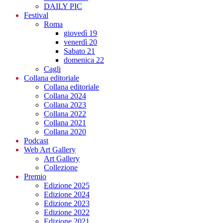
DAILY PIC
Festival
Roma
giovedì 19
venerdì 20
Sabato 21
domenica 22
Cagli
Collana editoriale
Collana editoriale
Collana 2024
Collana 2023
Collana 2022
Collana 2021
Collana 2020
Podcast
Web Art Gallery
Art Gallery
Collezione
Premio
Edizione 2025
Edizione 2024
Edizione 2023
Edizione 2022
Edizione 2021