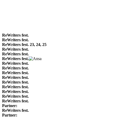
ReWriters fest.
ReWriters fest.
ReWriters fest. 23, 24, 25
ReWriters fest.
ReWriters fest.
ReWriters fest.
ReWriters fest.
ReWriters fest.
ReWriters fest.
ReWriters fest.
ReWriters fest.
ReWriters fest.
ReWriters fest.
ReWriters fest.
ReWriters fest.
Partner:
ReWriters fest.
Partner: