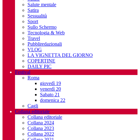
Salute mentale
Satira
Sessualità
Sport
Sullo Schermo
Tecnologia & Web
Travel
Pubbliredazionali
VLOG
LA VIGNETTA DEL GIORNO
COPERTINE
DAILY PIC
Festival
Roma
giovedì 19
venerdì 20
Sabato 21
domenica 22
Cagli
Collana editoriale
Collana editoriale
Collana 2024
Collana 2023
Collana 2022
Collana 2021