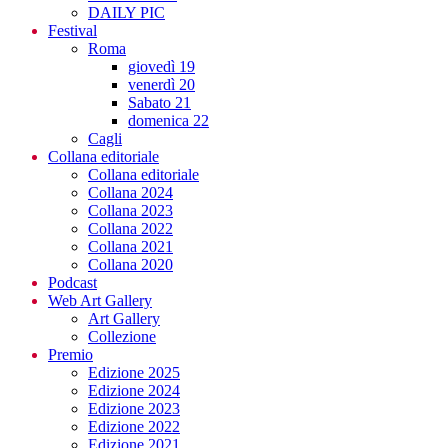
DAILY PIC
Festival
Roma
giovedì 19
venerdì 20
Sabato 21
domenica 22
Cagli
Collana editoriale
Collana editoriale
Collana 2024
Collana 2023
Collana 2022
Collana 2021
Collana 2020
Podcast
Web Art Gallery
Art Gallery
Collezione
Premio
Edizione 2025
Edizione 2024
Edizione 2023
Edizione 2022
Edizione 2021