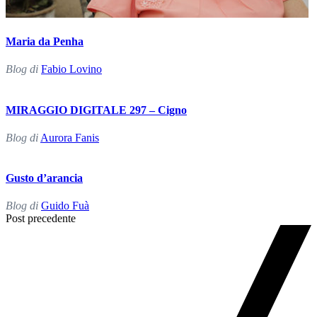
Maria da Penha
Blog di
Fabio Lovino
MIRAGGIO DIGITALE 297 – Cigno
Blog di
Aurora Fanis
Gusto d’arancia
Blog di
Guido Fuà
Post
Post precedente
Navigation