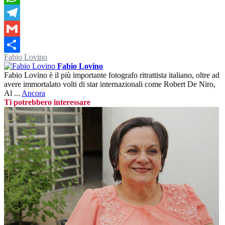
WhatsApp
Telegram
Gmail
Fabio Lovino
Condividi
Fabio Lovino
Fabio Lovino è il più importante fotografo ritrattista italiano, oltre ad
avere immortalato volti di star internazionali come Robert De Niro,
Al ...
Ancora
Ti potrebbero interessare