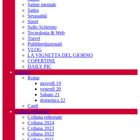
Salute mentale
Satira
Sessualità
Sport
Sullo Schermo
Tecnologia & Web
Travel
Pubbliredazionali
VLOG
LA VIGNETTA DEL GIORNO
COPERTINE
DAILY PIC
Festival
Roma
giovedì 19
venerdì 20
Sabato 21
domenica 22
Cagli
Collana editoriale
Collana editoriale
Collana 2024
Collana 2023
Collana 2022
Collana 2021