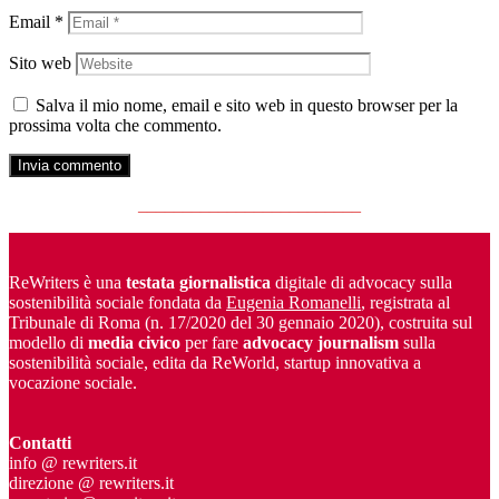
Email
*
Sito web
Salva il mio nome, email e sito web in questo browser per la
prossima volta che commento.
_________________________
ReWriters è una
testata giornalistica
digitale di advocacy sulla
sostenibilità sociale fondata da
Eugenia Romanelli
, registrata al
Tribunale di Roma (n. 17/2020 del 30 gennaio 2020), costruita sul
modello di
media civico
per fare
advocacy journalism
sulla
sostenibilità sociale, edita da ReWorld, startup innovativa a
vocazione sociale.
Contatti
info @ rewriters.it
direzione @ rewriters.it