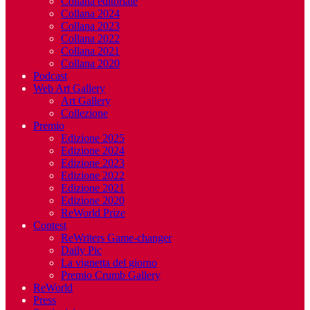
Collana editoriale
Collana 2024
Collana 2023
Collana 2022
Collana 2021
Collana 2020
Podcast
Web Art Gallery
Art Gallery
Collezione
Premio
Edizione 2025
Edizione 2024
Edizione 2023
Edizione 2022
Edizione 2021
Edizione 2020
ReWorld Prize
Contest
ReWriters Game-changer
Daily Pic
La vignetta del giorno
Premio Crumb Gallery
ReWorld
Press