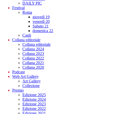
DAILY PIC
Festival
Roma
giovedì 19
venerdì 20
Sabato 21
domenica 22
Cagli
Collana editoriale
Collana editoriale
Collana 2024
Collana 2023
Collana 2022
Collana 2021
Collana 2020
Podcast
Web Art Gallery
Art Gallery
Collezione
Premio
Edizione 2025
Edizione 2024
Edizione 2023
Edizione 2022
Edizione 2021