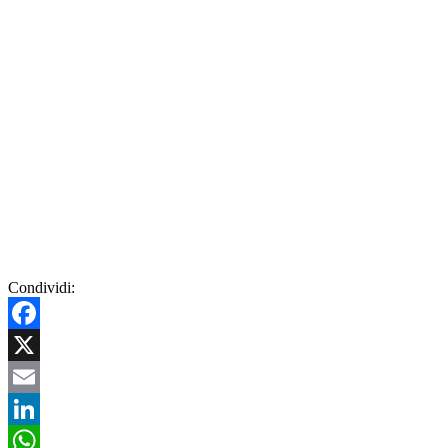
Condividi:
Facebook
X
Email
LinkedIn