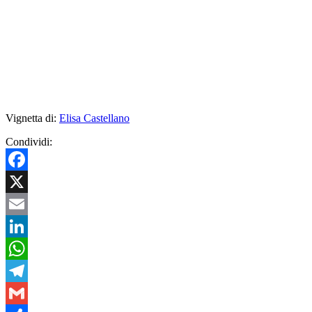
Vignetta di:
Elisa Castellano
Condividi:
Facebook
X
Email
LinkedIn
WhatsApp
Telegram