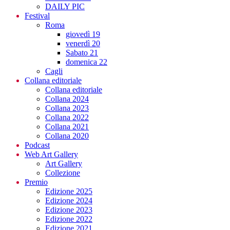
DAILY PIC
Festival
Roma
giovedì 19
venerdì 20
Sabato 21
domenica 22
Cagli
Collana editoriale
Collana editoriale
Collana 2024
Collana 2023
Collana 2022
Collana 2021
Collana 2020
Podcast
Web Art Gallery
Art Gallery
Collezione
Premio
Edizione 2025
Edizione 2024
Edizione 2023
Edizione 2022
Edizione 2021