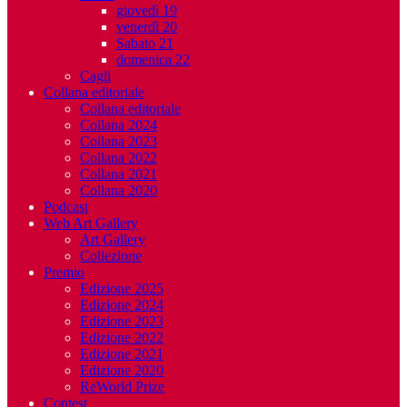
giovedì 19
venerdì 20
Sabato 21
domenica 22
Cagli
Collana editoriale
Collana editoriale
Collana 2024
Collana 2023
Collana 2022
Collana 2021
Collana 2020
Podcast
Web Art Gallery
Art Gallery
Collezione
Premio
Edizione 2025
Edizione 2024
Edizione 2023
Edizione 2022
Edizione 2021
Edizione 2020
ReWorld Prize
Contest