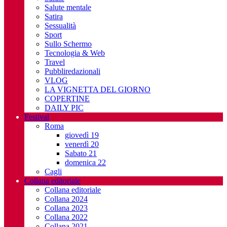
Salute mentale
Satira
Sessualità
Sport
Sullo Schermo
Tecnologia & Web
Travel
Pubbliredazionali
VLOG
LA VIGNETTA DEL GIORNO
COPERTINE
DAILY PIC
Festival
Roma
giovedì 19
venerdì 20
Sabato 21
domenica 22
Cagli
Collana editoriale
Collana editoriale
Collana 2024
Collana 2023
Collana 2022
Collana 2021