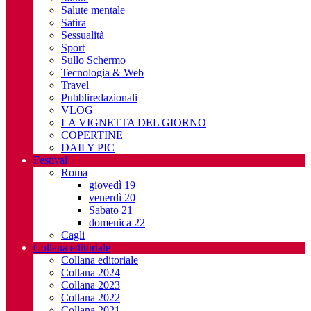
Salute mentale
Satira
Sessualità
Sport
Sullo Schermo
Tecnologia & Web
Travel
Pubbliredazionali
VLOG
LA VIGNETTA DEL GIORNO
COPERTINE
DAILY PIC
Festival
Roma
giovedì 19
venerdì 20
Sabato 21
domenica 22
Cagli
Collana editoriale
Collana editoriale
Collana 2024
Collana 2023
Collana 2022
Collana 2021