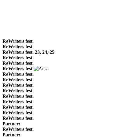
ReWriters fest.
ReWriters fest.
ReWriters fest. 23, 24, 25
ReWriters fest.
ReWriters fest.
ReWriters fest.
ReWriters fest.
ReWriters fest.
ReWriters fest.
ReWriters fest.
ReWriters fest.
ReWriters fest.
ReWriters fest.
ReWriters fest.
ReWriters fest.
Partner:
ReWriters fest.
Partner: