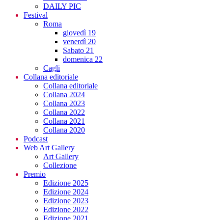
DAILY PIC
Festival
Roma
giovedì 19
venerdì 20
Sabato 21
domenica 22
Cagli
Collana editoriale
Collana editoriale
Collana 2024
Collana 2023
Collana 2022
Collana 2021
Collana 2020
Podcast
Web Art Gallery
Art Gallery
Collezione
Premio
Edizione 2025
Edizione 2024
Edizione 2023
Edizione 2022
Edizione 2021