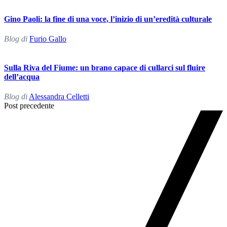
Gino Paoli: la fine di una voce, l’inizio di un’eredità culturale
Blog di
Furio Gallo
Sulla Riva del Fiume: un brano capace di cullarci sul fluire
dell’acqua
Blog di
Alessandra Celletti
Post
Post precedente
Navigation