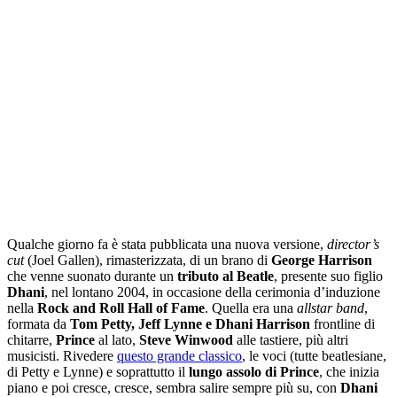
Qualche giorno fa è stata pubblicata una nuova versione,
director’s
cut
(Joel Gallen), rimasterizzata, di un brano di
George Harrison
che venne suonato durante un
tributo al Beatle
, presente suo figlio
Dhani
, nel lontano 2004, in occasione della cerimonia d’induzione
nella
Rock and Roll Hall of Fame
. Quella era una
allstar band
,
formata da
Tom Petty, Jeff Lynne e Dhani Harrison
frontline di
chitarre,
Prince
al lato,
Steve Winwood
alle tastiere, più altri
musicisti. Rivedere
questo grande classico
, le voci (tutte beatlesiane,
di Petty e Lynne) e soprattutto il
lungo assolo di Prince
, che inizia
piano e poi cresce, cresce, sembra salire sempre più su, con
Dhani