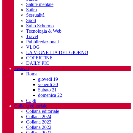
Salute mentale
Satira
Sessualità
Sport
Sullo Schermo
Tecnologia & Web
Travel
Pubbliredazionali
VLOG
LA VIGNETTA DEL GIORNO
COPERTINE
DAILY PIC
Festival
Roma
giovedì 19
venerdì 20
Sabato 21
domenica 22
Cagli
Collana editoriale
Collana editoriale
Collana 2024
Collana 2023
Collana 2022
Collana 2021