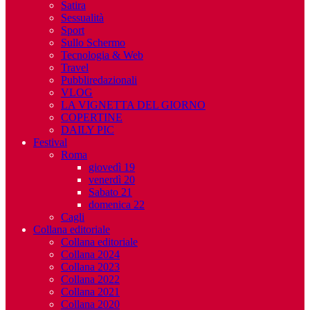
Satira
Sessualità
Sport
Sullo Schermo
Tecnologia & Web
Travel
Pubbliredazionali
VLOG
LA VIGNETTA DEL GIORNO
COPERTINE
DAILY PIC
Festival
Roma
giovedì 19
venerdì 20
Sabato 21
domenica 22
Cagli
Collana editoriale
Collana editoriale
Collana 2024
Collana 2023
Collana 2022
Collana 2021
Collana 2020