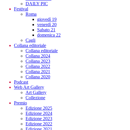
DAILY PIC
Festival
Roma
giovedì 19
venerdì 20
Sabato 21
domenica 22
Cagli
Collana editoriale
Collana editoriale
Collana 2024
Collana 2023
Collana 2022
Collana 2021
Collana 2020
Podcast
Web Art Gallery
Art Gallery
Collezione
Premio
Edizione 2025
Edizione 2024
Edizione 2023
Edizione 2022
Edizione 2021