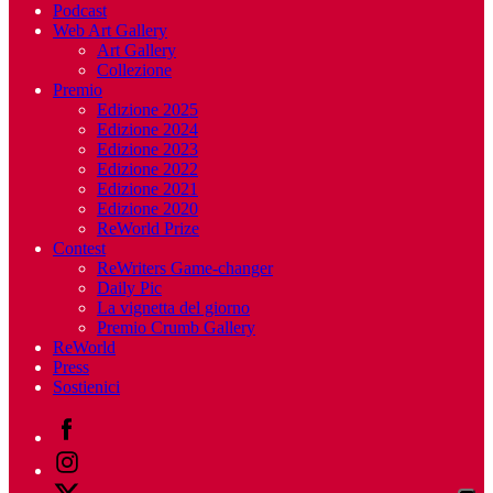
Podcast
Web Art Gallery
Art Gallery
Collezione
Premio
Edizione 2025
Edizione 2024
Edizione 2023
Edizione 2022
Edizione 2021
Edizione 2020
ReWorld Prize
Contest
ReWriters Game-changer
Daily Pic
La vignetta del giorno
Premio Crumb Gallery
ReWorld
Press
Sostienici
Facebook
Instagram
Twitter