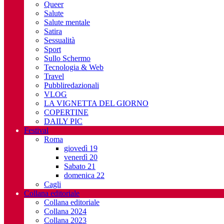
Queer
Salute
Salute mentale
Satira
Sessualità
Sport
Sullo Schermo
Tecnologia & Web
Travel
Pubbliredazionali
VLOG
LA VIGNETTA DEL GIORNO
COPERTINE
DAILY PIC
Festival
Roma
giovedì 19
venerdì 20
Sabato 21
domenica 22
Cagli
Collana editoriale
Collana editoriale
Collana 2024
Collana 2023