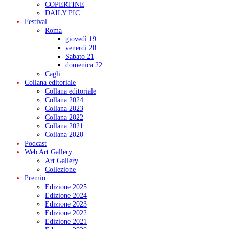
COPERTINE
DAILY PIC
Festival
Roma
giovedì 19
venerdì 20
Sabato 21
domenica 22
Cagli
Collana editoriale
Collana editoriale
Collana 2024
Collana 2023
Collana 2022
Collana 2021
Collana 2020
Podcast
Web Art Gallery
Art Gallery
Collezione
Premio
Edizione 2025
Edizione 2024
Edizione 2023
Edizione 2022
Edizione 2021