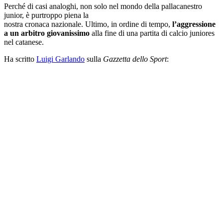
Perché di casi analoghi, non solo nel mondo della pallacanestro
junior, è purtroppo piena la
nostra cronaca nazionale. Ultimo, in ordine di tempo,
l’aggressione
a un arbitro giovanissimo
alla fine di una partita di calcio juniores
nel catanese.
Ha scritto
Luigi Garlando
sulla
Gazzetta dello Sport
: