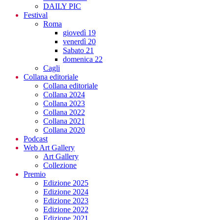
DAILY PIC
Festival
Roma
giovedì 19
venerdì 20
Sabato 21
domenica 22
Cagli
Collana editoriale
Collana editoriale
Collana 2024
Collana 2023
Collana 2022
Collana 2021
Collana 2020
Podcast
Web Art Gallery
Art Gallery
Collezione
Premio
Edizione 2025
Edizione 2024
Edizione 2023
Edizione 2022
Edizione 2021