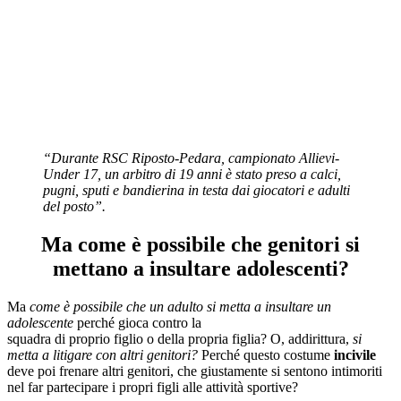
“Durante RSC Riposto-Pedara, campionato Allievi-
Under 17, un arbitro di 19 anni è stato preso a calci,
pugni, sputi e bandierina in testa dai giocatori e adulti
del posto”.
Ma come è possibile che genitori si
mettano a insultare adolescenti?
Ma
come è possibile che un adulto si metta a insultare un
adolescente
perché gioca contro la
squadra di proprio figlio o della propria figlia? O, addirittura,
si
metta a litigare con altri genitori?
Perché questo costume
incivile
deve poi frenare altri genitori, che giustamente si sentono intimoriti
nel far partecipare i propri figli alle attività sportive?