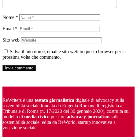
Nome
*
Email
*
Sito web
Salva il mio nome, email e sito web in questo browser per la
prossima volta che commento.
_________________________
ReWriters è una
testata giornalistica
digitale di advocacy sulla
sostenibilità sociale fondata da
Eugenia Romanelli
, registrata al
Tribunale di Roma (n. 17/2020 del 30 gennaio 2020), costruita sul
modello di
media civico
per fare
advocacy journalism
sulla
sostenibilità sociale, edita da ReWorld, startup innovativa a
vocazione sociale.