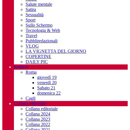
Salute mentale
Satira
Sessualità
Sport
Sullo Schermo
Tecnologia & Web
Travel
Pubbliredazionali
VLOG
LA VIGNETTA DEL GIORNO
COPERTINE
DAILY PIC
Festival
Roma
giovedì 19
venerdì 20
Sabato 21
domenica 22
Cagli
Collana editoriale
Collana editoriale
Collana 2024
Collana 2023
Collana 2022
Collana 2021