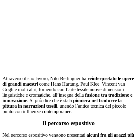
Attraverso il suo lavoro, Niki Berlinguer ha
reinterpretato le opere
di grandi maestri
come Hans Hartung, Paul Klee, Vincent van
Gogh e molti altri, fornendo con l’arte tessile nuove dimensioni
linguistiche e cromatiche, all’insegna della
fusione tra tradizione e
innovazione
. Si può dire che è stata
pioniera nel tradurre la
pittura in narrazioni tessili
, unendo l’antica tecnica del piccolo
punto con influenze contemporanee.
Il percorso espositivo
Nel percorso espositivo vengono presentati
alcuni fra gli arazzi più