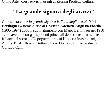
Cigno Arte” con i servizi museali di Zètema Progetto Cultura.
“La grande signora degli arazzi”
Conosciuta come
la grande signora italiana degli arazzi
,
Niki
Berlinguer
– nome d’arte di
Corinna Adelaide Augusta Fidelia
(1905-1994) dopo il suo matrimonio con Mario Berlinguer nel 1950
–, ha lavorato con gli esponenti principali delle correnti artistiche
italiane del secondo Dopoguerra, tra cui Umberto Mastroianni,
Achille Perilli, Renato Guttuso, Piero Dorazio, Emilio Vedova e
Corrado Cagli.