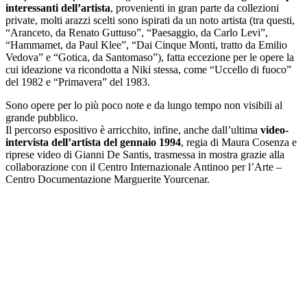
interessanti dell’artista
, provenienti in gran parte da collezioni
private, molti arazzi scelti sono ispirati da un noto artista (tra questi,
“Aranceto, da Renato Guttuso”, “Paesaggio, da Carlo Levi”,
“Hammamet, da Paul Klee”, “Dai Cinque Monti, tratto da Emilio
Vedova” e “Gotica, da Santomaso”), fatta eccezione per le opere la
cui ideazione va ricondotta a Niki stessa, come “Uccello di fuoco”
del 1982 e “Primavera” del 1983.
Sono opere per lo più poco note e da lungo tempo non visibili al
grande pubblico.
Il percorso espositivo è arricchito, infine, anche dall’ultima
video-
intervista dell’artista del gennaio 1994
, regia di Maura Cosenza e
riprese video di Gianni De Santis, trasmessa in mostra grazie alla
collaborazione con il Centro Internazionale Antinoo per l’Arte –
Centro Documentazione Marguerite Yourcenar.