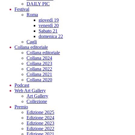
DAILY PIC
Festival
Roma
giovedì 19
venerdì 20
Sabato 21
domenica 22
Cagli
Collana editoriale
Collana editoriale
Collana 2024
Collana 2023
Collana 2022
Collana 2021
Collana 2020
Podcast
Web Art Gallery
Art Gallery
Collezione
Premio
Edizione 2025
Edizione 2024
Edizione 2023
Edizione 2022
Edizione 2021