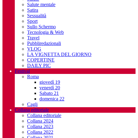
Salute mentale
Satira
Sessualità
Sport
Sullo Schermo
Tecnologia & Web
Travel
Pubbliredazionali
VLOG
LA VIGNETTA DEL GIORNO
COPERTINE
DAILY PIC
Festival
Roma
giovedì 19
venerdì 20
Sabato 21
domenica 22
Cagli
Collana editoriale
Collana editoriale
Collana 2024
Collana 2023
Collana 2022
Collana 2021