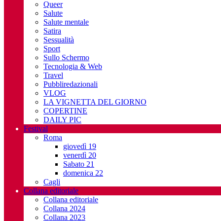
Queer
Salute
Salute mentale
Satira
Sessualità
Sport
Sullo Schermo
Tecnologia & Web
Travel
Pubbliredazionali
VLOG
LA VIGNETTA DEL GIORNO
COPERTINE
DAILY PIC
Festival
Roma
giovedì 19
venerdì 20
Sabato 21
domenica 22
Cagli
Collana editoriale
Collana editoriale
Collana 2024
Collana 2023