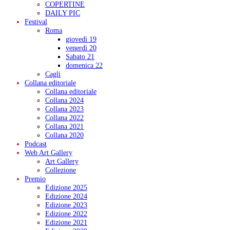
COPERTINE
DAILY PIC
Festival
Roma
giovedì 19
venerdì 20
Sabato 21
domenica 22
Cagli
Collana editoriale
Collana editoriale
Collana 2024
Collana 2023
Collana 2022
Collana 2021
Collana 2020
Podcast
Web Art Gallery
Art Gallery
Collezione
Premio
Edizione 2025
Edizione 2024
Edizione 2023
Edizione 2022
Edizione 2021