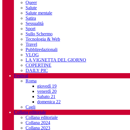
Queer
Salute
Salute mentale
Satira
Sessualità
Sport
Sullo Schermo
Tecnologia & Web
Travel
Pubbliredazionali
VLOG
LA VIGNETTA DEL GIORNO
COPERTINE
DAILY PIC
Festival
Roma
giovedì 19
venerdì 20
Sabato 21
domenica 22
Cagli
Collana editoriale
Collana editoriale
Collana 2024
Collana 2023