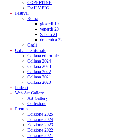
COPERTINE
DAILY PIC
Festival
Roma
giovedì 19
venerdì 20
Sabato 21
domenica 22
Cagli
Collana editoriale
Collana editoriale
Collana 2024
Collana 2023
Collana 2022
Collana 2021
Collana 2020
Podcast
Web Art Gallery
Art Gallery
Collezione
Premio
Edizione 2025
Edizione 2024
Edizione 2023
Edizione 2022
Edizione 2021